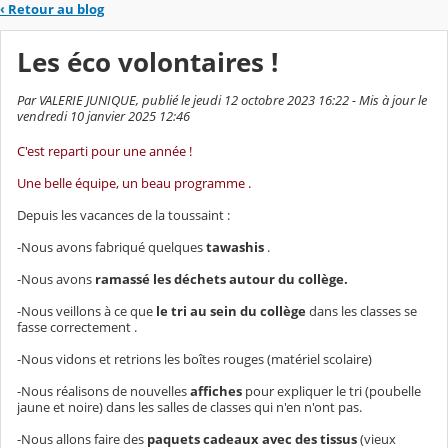
‹
Retour au blog
Les éco volontaires !
Par VALERIE JUNIQUE, publié le jeudi 12 octobre 2023 16:22 - Mis à jour le
vendredi 10 janvier 2025 12:46
C'est reparti pour une année !
Une belle équipe, un beau programme .
Depuis les vacances de la toussaint :
-Nous avons fabriqué quelques
tawashis
.
-Nous avons
ramassé les déchets autour du collège.
-Nous veillons à ce que
le tri au sein du collège
dans les classes se
fasse correctement .
-Nous vidons et retrions les boîtes rouges (matériel scolaire)
-Nous réalisons de nouvelles
affiches
pour expliquer le tri (poubelle
jaune et noire) dans les salles de classes qui n'en n'ont pas.
-Nous allons faire des
paquets cadeaux avec des tissus
(vieux