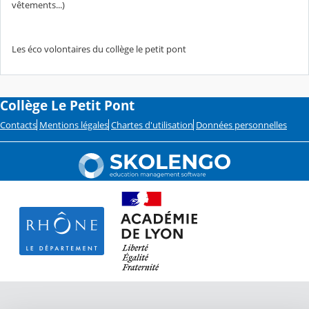
vêtements...)
Les éco volontaires du collège le petit pont
Collège Le Petit Pont
Contacts
Mentions légales
Chartes d'utilisation
Données personnelles