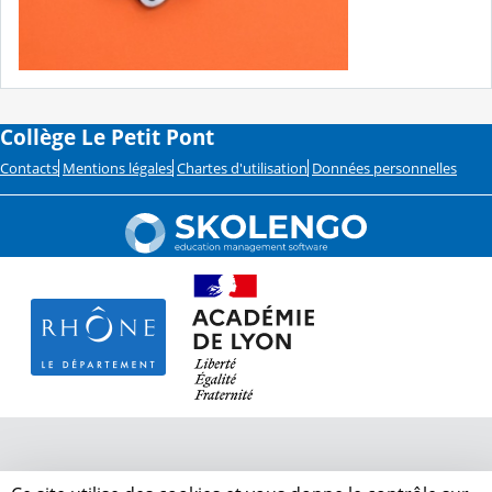
Collège Le Petit Pont
Contacts
Mentions légales
Chartes d'utilisation
Données personnelles