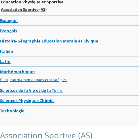
Éducation Physique et Sportive
Association Sportive (AS)
Espagnol
Français
Histoire-Géographie Éducation Morale et Civique
Italien
Latin
Mathémathiques
Club jeux mathématiques et stratégies
Sciences de la Vie et de la Terre
Sciences Physiques Chimie
Technologie
Association Sportive (AS)