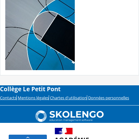
Collège Le Petit Pont
Contacts
Mentions légales
Chartes d'utilisation
Données personnelles