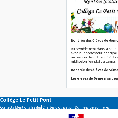
Rentrée des élèves de 6ém
Rassemblement dans la cour : le
avec leur professeur principal
récréation de 8h15 à 8h30. Les
midi selon l'emploi du temps.
Rentrée des élèves de 5ém
Les élèves de 6ème n'ont p
Collège Le Petit Pont
Contacts
Mentions légales
Chartes d'utilisation
Données personnelles