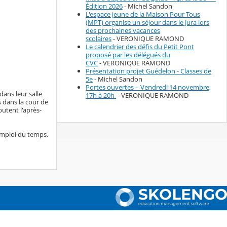
Édition 2026
- Michel Sandon
L'espace jeune de la Maison Pour Tous
(MPT) organise un séjour dans le Jura lors
des prochaines vacances
scolaires
- VERONIQUE RAMOND
Le calendrier des défis du Petit Pont
proposé par les délégués du
CVC
- VERONIQUE RAMOND
Présentation projet Guédelon - Classes de
5e
- Michel Sandon
Portes ouvertes – Vendredi 14 novembre,
dans leur salle
17h à 20h
- VERONIQUE RAMOND
s dans la cour de
butent l'après-
emploi du temps.