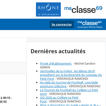
Se connecter
Dernières actualités
Projet d'établissement
- Michel Sandon
ADMIN
Sentinelles de la rivière : les élèves de 6ᵉ
enquêtent sur la biodiversité du ruisseau du
Petit Pont
- VERONIQUE RAMOND
Au-delà du tournoi de Football : une belle
aventure collective
- VERONIQUE RAMOND
Le Tournoi de Football du Collège Le Petit
pont
- VERONIQUE RAMOND
SID 2026 au Collège Le Petit
à 8h15 -
Pont
- VERONIQUE RAMOND
di 02
Mise à disposition du guide « Après la 3e » –