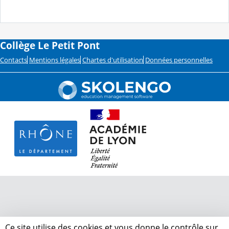
Collège Le Petit Pont
Contacts
Mentions légales
Chartes d'utilisation
Données personnelles
Ce site utilise des cookies et vous donne le contrôle sur