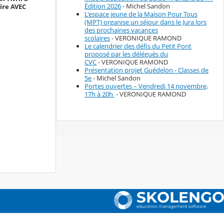
Édition 2026
- Michel Sandon
rire AVEC
L'espace jeune de la Maison Pour Tous
(MPT) organise un séjour dans le Jura lors
des prochaines vacances
scolaires
- VERONIQUE RAMOND
Le calendrier des défis du Petit Pont
proposé par les délégués du
CVC
- VERONIQUE RAMOND
Présentation projet Guédelon - Classes de
5e
- Michel Sandon
Portes ouvertes – Vendredi 14 novembre,
17h à 20h
- VERONIQUE RAMOND