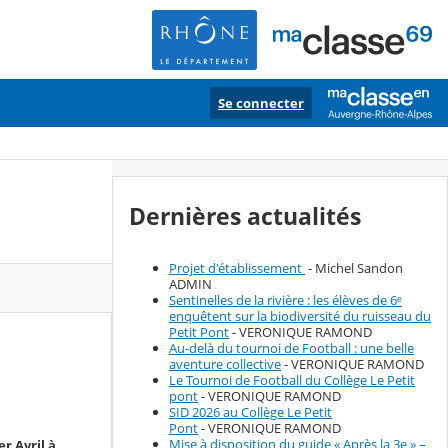
Se connecter
Dernières actualités
Projet d'établissement
- Michel Sandon
ADMIN
Sentinelles de la rivière : les élèves de 6ᵉ
enquêtent sur la biodiversité du ruisseau du
Petit Pont
- VERONIQUE RAMOND
Au-delà du tournoi de Football : une belle
aventure collective
- VERONIQUE RAMOND
Le Tournoi de Football du Collège Le Petit
pont
- VERONIQUE RAMOND
SID 2026 au Collège Le Petit
Pont
- VERONIQUE RAMOND
Mise à disposition du guide « Après la 3e » –
r Avril à