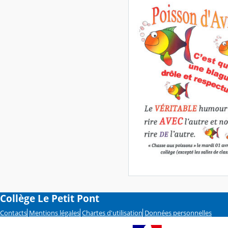
Collège Le Petit Pont
Contacts
Mentions légales
Chartes d'utilisation
Données personnelles