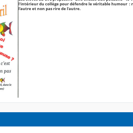
l'intérieur du collège pour défendre le véritable humour : 
l'autre et non pas rire de l'autre.