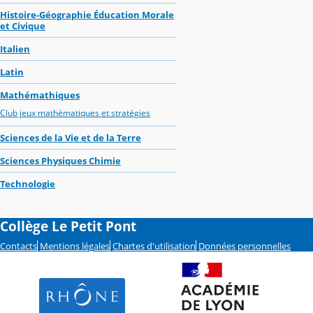
Histoire-Géographie Éducation Morale
et Civique
Italien
Latin
Mathémathiques
Club jeux mathématiques et stratégies
Sciences de la Vie et de la Terre
Sciences Physiques Chimie
Technologie
Collège Le Petit Pont
Contacts
Mentions légales
Chartes d'utilisation
Données personnelles