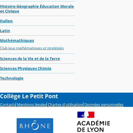
Histoire-Géographie Éducation Morale
et Civique
Italien
Latin
Mathémathiques
Club jeux mathématiques et stratégies
Sciences de la Vie et de la Terre
Sciences Physiques Chimie
Technologie
Collège Le Petit Pont
Contacts
Mentions légales
Chartes d'utilisation
Données personnelles