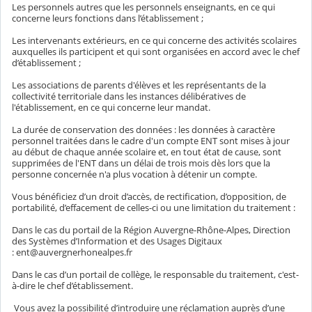
Les personnels autres que les personnels enseignants, en ce qui
concerne leurs fonctions dans l’établissement ;
Les intervenants extérieurs, en ce qui concerne des activités scolaires
auxquelles ils participent et qui sont organisées en accord avec le chef
d’établissement ;
Les associations de parents d'élèves et les représentants de la
collectivité territoriale dans les instances délibératives de
l'établissement, en ce qui concerne leur mandat.
La durée de conservation des données : les données à caractère
personnel traitées dans le cadre d'un compte ENT sont mises à jour
au début de chaque année scolaire et, en tout état de cause, sont
supprimées de l'ENT dans un délai de trois mois dès lors que la
personne concernée n'a plus vocation à détenir un compte.
Vous bénéficiez d’un droit d’accès, de rectification, d’opposition, de
portabilité, d’effacement de celles-ci ou une limitation du traitement :
Dans le cas du portail de la Région Auvergne-Rhône-Alpes, Direction
des Systèmes d’Information et des Usages Digitaux
: ent@auvergnerhonealpes.fr
Dans le cas d’un portail de collège, le responsable du traitement, c'est-
à-dire le chef d’établissement.
Vous avez la possibilité d’introduire une réclamation auprès d’une