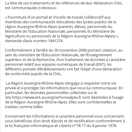
La liste de ces traitements et les références de leur déclaration CNIL
est communiquée ci-dessous :
« Fourniture d'un portail et d'outils de travail collaboratif aux
membres des communautés éducatives des lycées publics de la
région Auvergne-Rhône-Alpes (parents, élèves, personnels du
Ministère de l'Education Nationale, personnels du Ministère de
l’agriculture ou personnels de la Région Auvergne-Rhône-Alpes) »,
demande d’avis numéro 1841274.
Conformément à l’arrêté du 30 novembre 2006 portant création, au
sein du ministère de l’Éducation Nationale, de l’Enseignement
supérieur et de la Recherche, d’un traitement de données à caractère
personnel relatif aux espaces numériques de travail (ENT), les
différents portails d’établissements ont fait l’objet d’une déclaration
de conformité auprès de la CNIL.
La Région Auvergne-Rhône-Alpes s’engage à respecter votre vie
privée et à protéger les informations que vous lui communiquez. En
particulier, les données personnelles collectées sur le
site https://www.ent.auvergnerhonealpes.fr sont destinées à l’usage
de la Région Auvergne-Rhône-Alpes. Elles sont confidentielles et
traitées comme telles.
Concernant les informations à caractère personnel vous concernant,
vous bénéficiez d’un droit d’accès et de rectification conformément à
la loi française Informatique et Liberté n°78-17 du 6 janvier 1978.