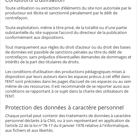
Toute utilisation ou extraction d'éléments du site non autorisée par le
producteur est illicite et sanctionné pénalement par le délit de
contrefaçon.
Toute exploitation, même à titre privé, de la totalité ou d'une partie
substantielle du site suppose l'accord du directeur de la publication
conformément aux dispositions.
Tout manquement aux règles du droit d'auteur ou du droit des bases
de données est passible de sanctions pénales au titre du délit de
contrefaçon, sans préjudice d'éventuelles demandes de dommages et
intérêts de la part des titulaires de droits.
Les conditions d’utilisation des productions pédagogiques mises à
disposition par leurs auteurs dans les espaces prévus à cet effet dans
l’ENT sont précisées dans les pages d’accueil de ces espaces ou au sein
même de ces ressources. Il est recommandé de se reporter aussi aux
conditions se rapportant à ce sujet dans la charte des utilisateurs de
l’ENT.
Protection des données à caractère personnel
Chaque portail peut contenir des traitements de données à caractère
personnel déclarés à la CNIL ou à son représentant en application de
l'article 22 de la loi n°78-17 du 6 janvier 1978 relative à l'informatique,
aux fichiers et aux libertés.