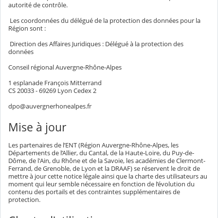
autorité de contrôle.
Les coordonnées du délégué de la protection des données pour la
Région sont :
Direction des Affaires Juridiques : Délégué à la protection des
données
Conseil régional Auvergne-Rhône-Alpes
1 esplanade François Mitterrand
CS 20033 - 69269 Lyon Cedex 2
dpo@auvergnerhonealpes.fr
Mise à jour
Les partenaires de l’ENT (Région Auvergne-Rhône-Alpes, les
Départements de l’Allier, du Cantal, de la Haute-Loire, du Puy-de-
Dôme, de l'Ain, du Rhône et de la Savoie, les académies de Clermont-
Ferrand, de Grenoble, de Lyon et la DRAAF) se réservent le droit de
mettre à jour cette notice légale ainsi que la charte des utilisateurs au
moment qui leur semble nécessaire en fonction de l’évolution du
contenu des portails et des contraintes supplémentaires de
protection.