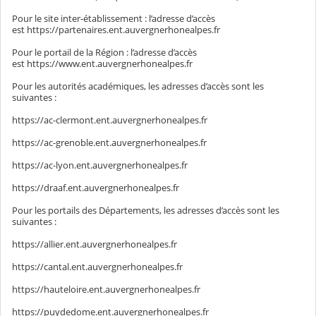
Pour le site inter-établissement : l’adresse d’accès
est https://partenaires.ent.auvergnerhonealpes.fr
Pour le portail de la Région : l’adresse d’accès
est https://www.ent.auvergnerhonealpes.fr
Pour les autorités académiques, les adresses d’accès sont les
suivantes :
https://ac-clermont.ent.auvergnerhonealpes.fr
https://ac-grenoble.ent.auvergnerhonealpes.fr
https://ac-lyon.ent.auvergnerhonealpes.fr
https://draaf.ent.auvergnerhonealpes.fr
Pour les portails des Départements, les adresses d’accès sont les
suivantes :
https://allier.ent.auvergnerhonealpes.fr
https://cantal.ent.auvergnerhonealpes.fr
https://hauteloire.ent.auvergnerhonealpes.fr
https://puydedome.ent.auvergnerhonealpes.fr