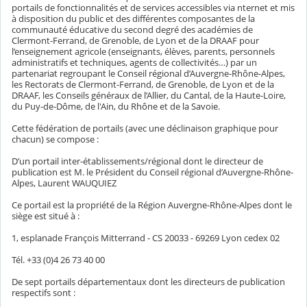
portails de fonctionnalités et de services accessibles via nternet et mis
à disposition du public et des différentes composantes de la
communauté éducative du second degré des académies de
Clermont-Ferrand, de Grenoble, de Lyon et de la DRAAF pour
l’enseignement agricole (enseignants, élèves, parents, personnels
administratifs et techniques, agents de collectivités…) par un
partenariat regroupant le Conseil régional d’Auvergne-Rhône-Alpes,
les Rectorats de Clermont-Ferrand, de Grenoble, de Lyon et de la
DRAAF, les Conseils généraux de l’Allier, du Cantal, de la Haute-Loire,
du Puy-de-Dôme, de l'Ain, du Rhône et de la Savoie.
Cette fédération de portails (avec une déclinaison graphique pour
chacun) se compose :
D’un portail inter-établissements/régional dont le directeur de
publication est M. le Président du Conseil régional d’Auvergne-Rhône-
Alpes, Laurent WAUQUIEZ
Ce portail est la propriété de la Région Auvergne-Rhône-Alpes dont le
siège est situé à :
1, esplanade François Mitterrand - CS 20033 - 69269 Lyon cedex 02
Tél. +33 (0)4 26 73 40 00
De sept portails départementaux dont les directeurs de publication
respectifs sont :