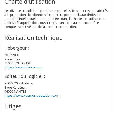
Charte d'utilisation
Les diverses conditions et notamment celles liées aux responsabilités,
à la protection des données à caractère personnel, aux droits de
propriété intellectuelle sont précisées dans la charte des utilisateurs
de l’ENT à laquelle doit souscrire chacun d’eux au moment où le
compte est activé lors de la première connexion.
Réalisation technique
Hébergeur :
NFRANCE
9 rue Ritay
31000 TOULOUSE
https://www.nfrance.com
Editeur du logiciel :
KOSMOS - Skolengo
8 rue Kervégan
44000 NANTES
https://www.kosmos-education.com
Litiges