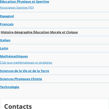
Éducation Physique et Sportive
Association Sportive (AS)
Espagnol
Français
Histoire-Géographie Éducation Morale et Civique
Italien
Latin
Mathémathiques
Club jeux mathématiques et stratégies
Sciences de la Vie et de la Terre
Sciences Physiques Chimie
Technologie
Contacts