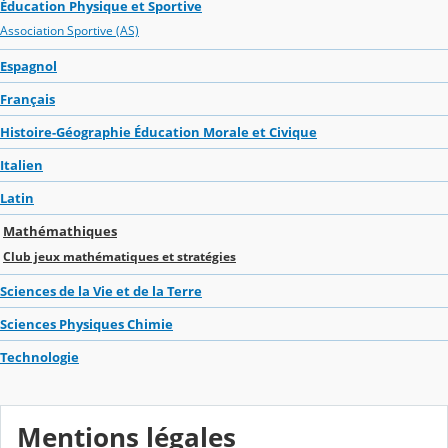
Éducation Physique et Sportive
Association Sportive (AS)
Espagnol
Français
Histoire-Géographie Éducation Morale et Civique
Italien
Latin
Mathémathiques
Club jeux mathématiques et stratégies
Sciences de la Vie et de la Terre
Sciences Physiques Chimie
Technologie
Mentions légales