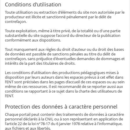
Conditions d'utilisation
Toute utilisation ou extraction d'éléments du site non autorisée par le
producteur est illicite et sanctionné pénalement par le délit de
contrefaçon.
Toute exploitation, même à titre privé, de la totalité ou d'une partie
substantielle du site suppose l'accord du directeur de la publication
conformément aux dispositions.
Tout manquement aux règles du droit d'auteur ou du droit des bases
de données est passible de sanctions pénales au titre du délit de
contrefaçon, sans préjudice d'éventuelles demandes de dommages et
intérêts de la part des titulaires de droits.
Les conditions d’utilisation des productions pédagogiques mises à
disposition par leurs auteurs dans les espaces prévus à cet effet dans
l’ENT sont précisées dans les pages d’accueil de ces espaces ou au sein
même de ces ressources. Il est recommandé de se reporter aussi aux
conditions se rapportant à ce sujet dans la charte des utilisateurs de
l’ENT.
Protection des données à caractère personnel
Chaque portail peut contenir des traitements de données à caractère
personnel déclarés à la CNIL ou à son représentant en application de
l'article 22 de la loi n°78-17 du 6 janvier 1978 relative à l'informatique,
aux fichiers et aux libertés.