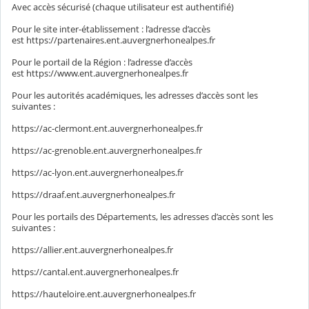
Avec accès sécurisé (chaque utilisateur est authentifié)
Pour le site inter-établissement : l’adresse d’accès
est https://partenaires.ent.auvergnerhonealpes.fr
Pour le portail de la Région : l’adresse d’accès
est https://www.ent.auvergnerhonealpes.fr
Pour les autorités académiques, les adresses d’accès sont les
suivantes :
https://ac-clermont.ent.auvergnerhonealpes.fr
https://ac-grenoble.ent.auvergnerhonealpes.fr
https://ac-lyon.ent.auvergnerhonealpes.fr
https://draaf.ent.auvergnerhonealpes.fr
Pour les portails des Départements, les adresses d’accès sont les
suivantes :
https://allier.ent.auvergnerhonealpes.fr
https://cantal.ent.auvergnerhonealpes.fr
https://hauteloire.ent.auvergnerhonealpes.fr