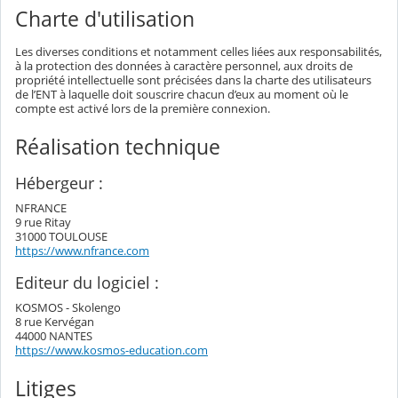
Charte d'utilisation
Les diverses conditions et notamment celles liées aux responsabilités,
à la protection des données à caractère personnel, aux droits de
propriété intellectuelle sont précisées dans la charte des utilisateurs
de l’ENT à laquelle doit souscrire chacun d’eux au moment où le
compte est activé lors de la première connexion.
Réalisation technique
Hébergeur :
NFRANCE
9 rue Ritay
31000 TOULOUSE
https://www.nfrance.com
Editeur du logiciel :
KOSMOS - Skolengo
8 rue Kervégan
44000 NANTES
https://www.kosmos-education.com
Litiges