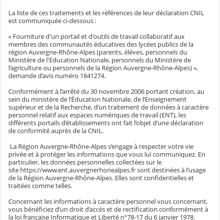
La liste de ces traitements et les références de leur déclaration CNIL
est communiquée ci-dessous :
« Fourniture d'un portail et d'outils de travail collaboratif aux
membres des communautés éducatives des lycées publics de la
région Auvergne-Rhône-Alpes (parents, élèves, personnels du
Ministère de l'Education Nationale, personnels du Ministère de
l’agriculture ou personnels de la Région Auvergne-Rhône-Alpes) »,
demande d’avis numéro 1841274.
Conformément à l’arrêté du 30 novembre 2006 portant création, au
sein du ministère de l’Éducation Nationale, de l’Enseignement
supérieur et de la Recherche, d’un traitement de données à caractère
personnel relatif aux espaces numériques de travail (ENT), les
différents portails d’établissements ont fait l’objet d’une déclaration
de conformité auprès de la CNIL.
La Région Auvergne-Rhône-Alpes s’engage à respecter votre vie
privée et à protéger les informations que vous lui communiquez. En
particulier, les données personnelles collectées sur le
site https://www.ent.auvergnerhonealpes.fr sont destinées à l’usage
de la Région Auvergne-Rhône-Alpes. Elles sont confidentielles et
traitées comme telles.
Concernant les informations à caractère personnel vous concernant,
vous bénéficiez d’un droit d’accès et de rectification conformément à
la loi française Informatique et Liberté n°78-17 du 6 janvier 1978.