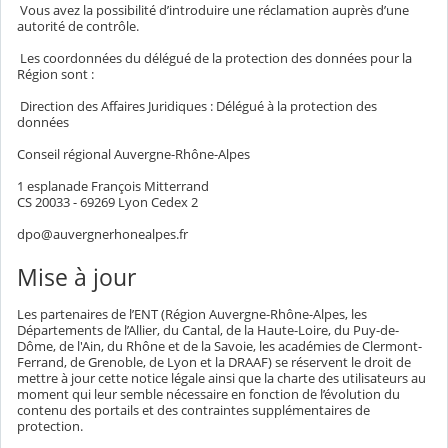
Vous avez la possibilité d’introduire une réclamation auprès d’une
autorité de contrôle.
Les coordonnées du délégué de la protection des données pour la
Région sont :
Direction des Affaires Juridiques : Délégué à la protection des
données
Conseil régional Auvergne-Rhône-Alpes
1 esplanade François Mitterrand
CS 20033 - 69269 Lyon Cedex 2
dpo@auvergnerhonealpes.fr
Mise à jour
Les partenaires de l’ENT (Région Auvergne-Rhône-Alpes, les
Départements de l’Allier, du Cantal, de la Haute-Loire, du Puy-de-
Dôme, de l'Ain, du Rhône et de la Savoie, les académies de Clermont-
Ferrand, de Grenoble, de Lyon et la DRAAF) se réservent le droit de
mettre à jour cette notice légale ainsi que la charte des utilisateurs au
moment qui leur semble nécessaire en fonction de l’évolution du
contenu des portails et des contraintes supplémentaires de
protection.