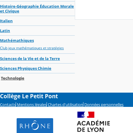
Histoire-Géographie Éducation Morale
et Civique
Italien
Latin
Mathémathiques
Club jeux mathématiques et stratégies
Sciences de la Vie et de la Terre
Sciences Physiques Chimie
Technologie
Collège Le Petit Pont
Contacts
Mentions légales
Chartes d'utilisation
Données personnelles