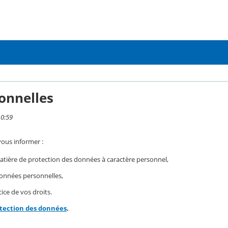
onnelles
10:59
vous informer :
ière de protection des données à caractère personnel,
 données personnelles,
ice de vos droits.
otection des données
.