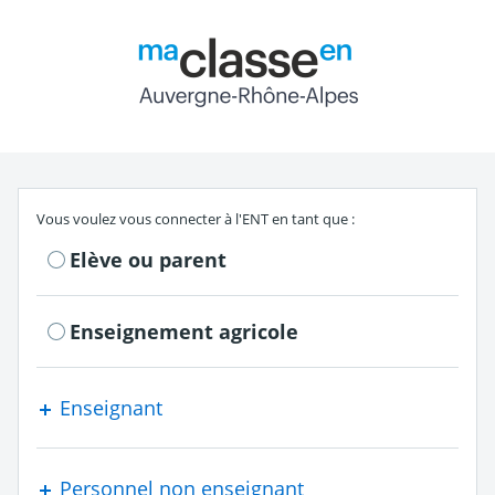
Return to the authe
S'authentifier en tant que
Vous voulez vous connecter à l'ENT en tant que :
Elève ou parent
Enseignement agricole
Enseignant
Personnel non enseignant