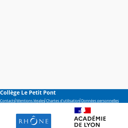
Collège Le Petit Pont
Contacts
Mentions légales
Chartes d'utilisation
Données personnelles