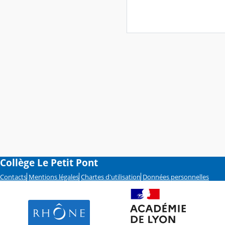
Collège Le Petit Pont
Contacts
Mentions légales
Chartes d'utilisation
Données personnelles