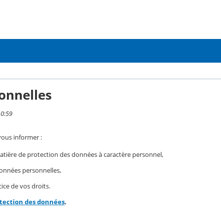
onnelles
10:59
vous informer :
ière de protection des données à caractère personnel,
 données personnelles,
ice de vos droits.
otection des données
.