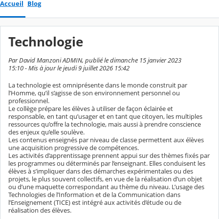
Accueil
Blog
Technologie
Par David Manzoni ADMIN, publié le dimanche 15 janvier 2023
15:10 - Mis à jour le jeudi 9 juillet 2026 15:42
La technologie est omniprésente dans le monde construit par
l’Homme, qu’il s’agisse de son environnement personnel ou
professionnel.
Le collège prépare les élèves à utiliser de façon éclairée et
responsable, en tant qu’usager et en tant que citoyen, les multiples
ressources qu’offre la technologie, mais aussi à prendre conscience
des enjeux qu’elle soulève.
Les contenus enseignés par niveau de classe permettent aux élèves
une acquisition progressive de compétences.
Les activités d’apprentissage prennent appui sur des thèmes fixés par
les programmes ou déterminés par l’enseignant. Elles conduisent les
élèves à s’impliquer dans des démarches expérimentales ou des
projets, le plus souvent collectifs, en vue de la réalisation d’un objet
ou d’une maquette correspondant au thème du niveau. L’usage des
Technologies de l’Information et de la Communication dans
l’Enseignement (TICE) est intégré aux activités d’étude ou de
réalisation des élèves.