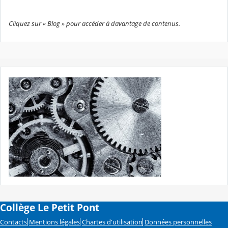
Cliquez sur « Blog » pour accéder à davantage de contenus.
Collège Le Petit Pont
Contacts
Mentions légales
Chartes d'utilisation
Données personnelles